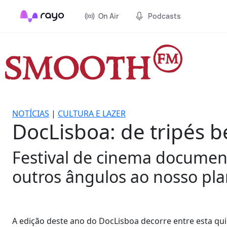
On Air
Podcasts
NOTÍCIAS
|
CULTURA E LAZER
DocLisboa: de tripés 
Festival de cinema document
outros ângulos ao nosso pla
A edição deste ano do DocLisboa decorre entre esta qu