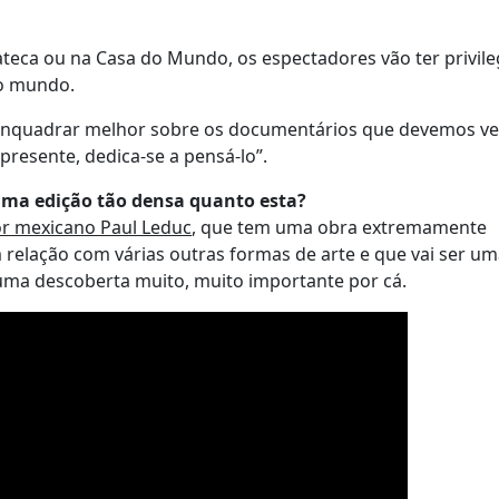
ateca ou na Casa do Mundo, os espectadores vão ter privil
do mundo.
nquadrar melhor sobre os documentários que devemos ver
presente, dedica-se a pensá-lo”.
uma edição tão densa quanto esta?
or mexicano Paul Leduc
, que tem uma obra extremamente
m relação com várias outras formas de arte e que vai ser u
 uma descoberta muito, muito importante por cá.