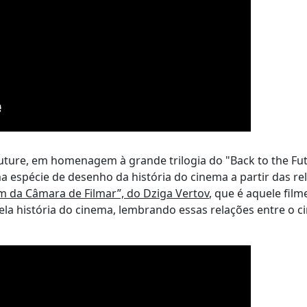
uture, em homenagem à grande trilogia do "Back to the Fut
a espécie de desenho da história do cinema a partir das re
 da Câmara de Filmar”, do Dziga Vertov
, que é aquele film
a história do cinema, lembrando essas relações entre o c