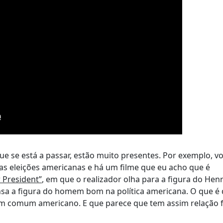
que se está a passar, estão muito presentes. Por exemplo, v
as eleições americanas e há um filme que eu acho que é
 President”
, em que o realizador olha para a figura do Hen
nsa a figura do homem bom na política americana. O que é 
comum americano. E que parece que tem assim relação f