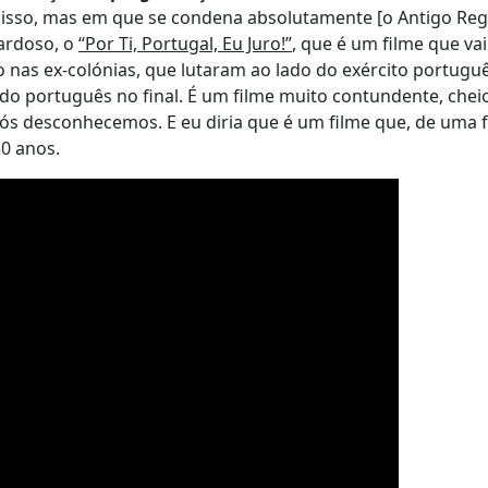
isso, mas em que se condena absolutamente [o Antigo Reg
Cardoso, o
“Por Ti, Portugal, Eu Juro!”
, que é um filme que vai
 nas ex-colónias, que lutaram ao lado do exército portuguê
do português no final. É um filme muito contundente, chei
nós desconhecemos. E eu diria que é um filme que, de uma
50 anos.