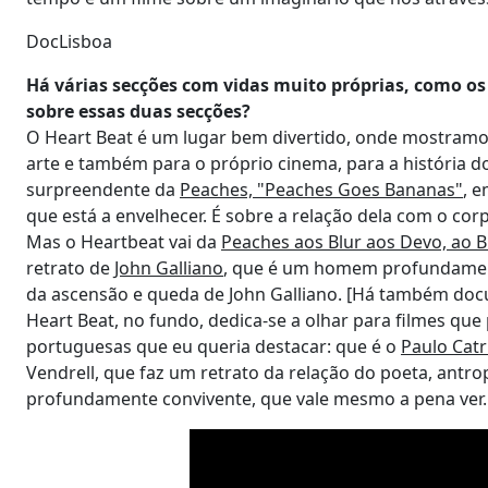
DocLisboa
Há várias secções com vidas muito próprias, como os
sobre essas duas secções?
O Heart Beat é um lugar bem divertido, onde mostramos
arte e também para o próprio cinema, para a história d
surpreendente da
Peaches, "Peaches Goes Bananas"
, 
que está a envelhecer. É sobre a relação dela com o c
Mas o Heartbeat vai da
Peaches aos Blur aos Devo, ao 
retrato de
John Galliano
, que é um homem profundamente
da ascensão e queda de John Galliano. [Há também do
Heart Beat, no fundo, dedica-se a olhar para filmes que
portuguesas que eu queria destacar: que é o
Paulo Catr
Vendrell, que faz um retrato da relação do poeta, ant
profundamente convivente, que vale mesmo a pena ver