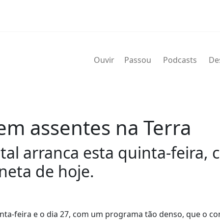
Ouvir
Passou
Podcasts
De
bem assentes na Terra
al arranca esta quinta-feira,
neta de hoje.
inta-feira e o dia 27, com um programa tão denso, que o co