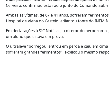
Cerveira, confirmou esta rádio junto do Comando Sub-r
Ambas as vítimas, de 67 e 41 anos, sofreram ferimentos l
Hospital de Viana do Castelo, adiantou fonte do INEM à
Em declarações à SIC Notícias, o diretor do aeródromo
um aluno que estava em prova.
O ultraleve "borregou, entrou em perda e caiu em cima 
sofreram grandes ferimentos", explicou o mesmo respo