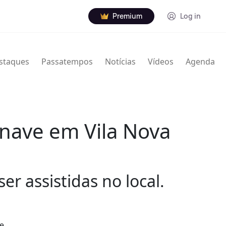
Premium
Log in
staques
Passatempos
Notícias
Vídeos
Agenda
nave em Vila Nova
r assistidas no local.
e