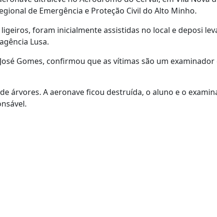
egional de Emergência e Proteção Civil do Alto Minho.
igeiros, foram inicialmente assistidas no local e deposi le
 agência Lusa.
, José Gomes, confirmou que as vítimas são um examinador 
de árvores. A aeronave ficou destruída, o aluno e o exami
nsável.