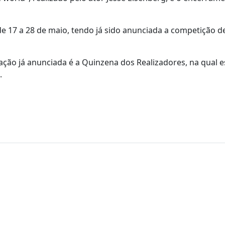
de 17 a 28 de maio, tendo já sido anunciada a competição d
ão já anunciada é a Quinzena dos Realizadores, na qual e
.