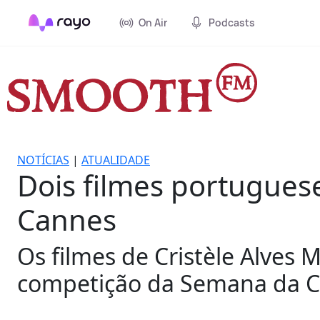
On Air
Podcasts
NOTÍCIAS
|
ATUALIDADE
Dois filmes portugues
Cannes
Os filmes de Cristèle Alves 
competição da Semana da Cr