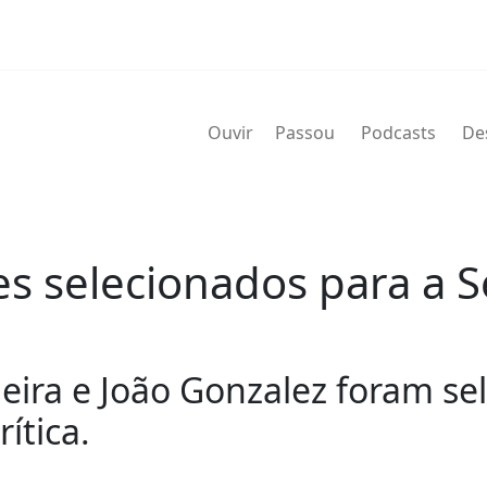
Ouvir
Passou
Podcasts
De
es selecionados para a S
Meira e João Gonzalez foram se
ítica.