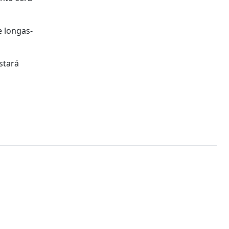
e longas-
stará