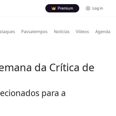
Premium
Log in
staques
Passatempos
Notícias
Vídeos
Agenda
emana da Crítica de
lecionados para a