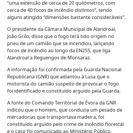
“uma extensão de cerca de 20 quilómetros, com
cerca de 40 focos de incêndio distintos”, tendo
alguns atingido “dimensões bastante consideráveis”.
O presidente da Câmara Municipal de Alandroal,
João Grilo, disse que o fogo terá tido origem no
pneu de um camião que se incendiou, lançando
focos de incêndio ao longo da EN255, que liga
Alandroal a Reguengos de Monsaraz.
A informação foi confirmada pela Guarda Nacional
Republicana (GNR) que adiantou à Lusa que o
motorista do camião suspeito de provocar o fogo
foi identificado e constituído arguido pela Guarda.
A fonte do Comando Territorial de Évora da GNR
indicou que o homem, que conduzia um pesado de
mercadorias que transportava madeira, foi
constituído arguido pelo crime de incêndio florestal
e o caso foi comunicado ao Ministério Público.