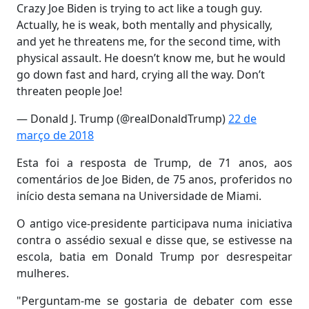
Crazy Joe Biden is trying to act like a tough guy.
Actually, he is weak, both mentally and physically,
and yet he threatens me, for the second time, with
physical assault. He doesn’t know me, but he would
go down fast and hard, crying all the way. Don’t
threaten people Joe!
— Donald J. Trump (@realDonaldTrump)
22 de
março de 2018
Esta foi a resposta de Trump, de 71 anos, aos
comentários de Joe Biden, de 75 anos, proferidos no
início desta semana na Universidade de Miami.
O antigo vice-presidente participava numa iniciativa
contra o assédio sexual e disse que, se estivesse na
escola, batia em Donald Trump por desrespeitar
mulheres.
"Perguntam-me se gostaria de debater com esse