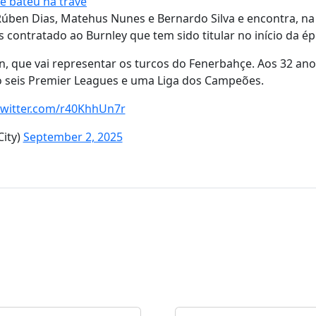
 bateu na trave
ben Dias, Matehus Nunes e Bernardo Silva e encontra, na 
s contratado ao Burnley que tem sido titular no início da ép
, que vai representar os turcos do Fenerbahçe. Aos 32 ano
ndo seis Premier Leagues e uma Liga dos Campeões.
twitter.com/r40KhhUn7r
ity)
September 2, 2025