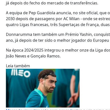
já depois do fecho do mercado de transferências.
A equipa de Pep Guardiola anuncia, no site oficial, que 
2030 depois de passagens por AC Milan - onde se estre
quatro Ligas francesas, três Supertaças de França, dua
Donnarumma tem também um Prémio Yashin, conquista
ano, já depois de ter sido o melhor jogador do Europeu
Na época 2024/2025 integrou o melhor onze da Liga do
João Neves e Gonçalo Ramos.
Leia também