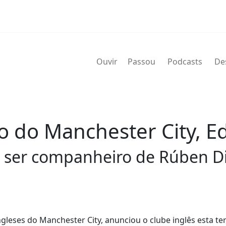
Ouvir
Passou
Podcasts
De
 do Manchester City, E
i ser companheiro de Rúben D
eses do Manchester City, anunciou o clube inglês esta terç