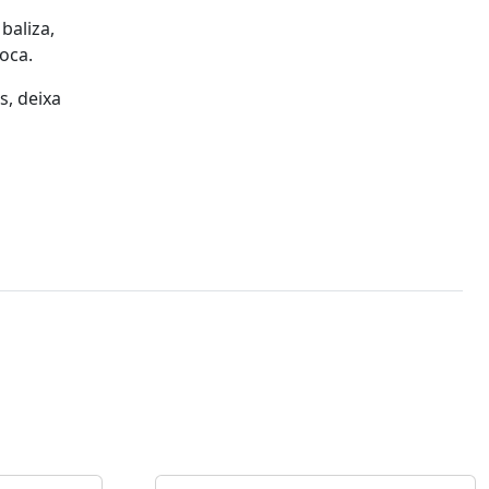
baliza,
oca.
s, deixa