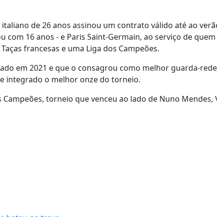
o italiano de 26 anos assinou um contrato válido até ao verã
ou com 16 anos - e Paris Saint-Germain, ao serviço de que
s Taças francesas e uma Liga dos Campeões.
do em 2021 e que o consagrou como melhor guarda-rede
 e integrado o melhor onze do torneio.
s Campeões, torneio que venceu ao lado de Nuno Mendes, V