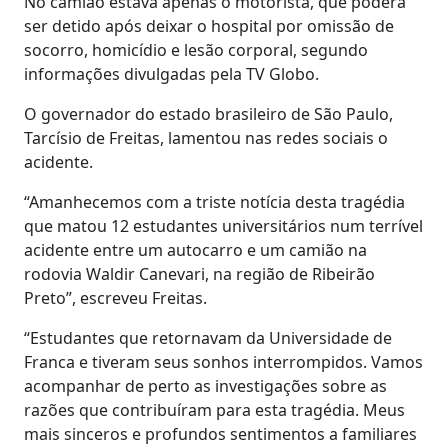
No camião estava apenas o motorista, que poderá
ser detido após deixar o hospital por omissão de
socorro, homicídio e lesão corporal, segundo
informações divulgadas pela TV Globo.
O governador do estado brasileiro de São Paulo,
Tarcísio de Freitas, lamentou nas redes sociais o
acidente.
“Amanhecemos com a triste notícia desta tragédia
que matou 12 estudantes universitários num terrível
acidente entre um autocarro e um camião na
rodovia Waldir Canevari, na região de Ribeirão
Preto”, escreveu Freitas.
“Estudantes que retornavam da Universidade de
Franca e tiveram seus sonhos interrompidos. Vamos
acompanhar de perto as investigações sobre as
razões que contribuíram para esta tragédia. Meus
mais sinceros e profundos sentimentos a familiares