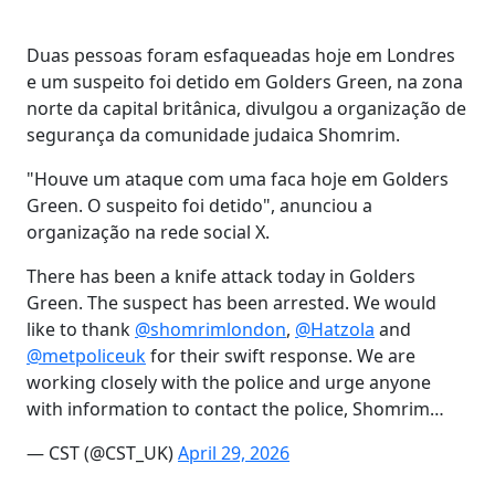
Duas pessoas foram esfaqueadas hoje em Londres
e um suspeito foi detido em Golders Green, na zona
norte da capital britânica, divulgou a organização de
segurança da comunidade judaica Shomrim.
"Houve um ataque com uma faca hoje em Golders
Green. O suspeito foi detido", anunciou a
organização na rede social X.
There has been a knife attack today in Golders
Green. The suspect has been arrested. We would
like to thank
@shomrimlondon
,
@Hatzola
and
@metpoliceuk
for their swift response. We are
working closely with the police and urge anyone
with information to contact the police, Shomrim…
— CST (@CST_UK)
April 29, 2026