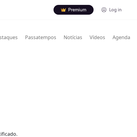
Premium
Log in
staques
Passatempos
Notícias
Vídeos
Agenda
ificado.