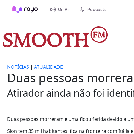
On Air
Podcasts
NOTÍCIAS
|
ATUALIDADE
Duas pessoas morreram
Atirador ainda não foi identi
Duas pessoas morreram e uma ficou ferida devido a um t
Sion tem 35 mil habitantes, fica na fronteira com Itália 