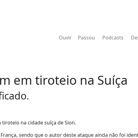
Ouvir
Passou
Podcasts
De
 em tiroteio na Suíça
ficado.
iroteio na cidade suíça de Sion.
e França, sendo que o autor deste ataque ainda não foi ident