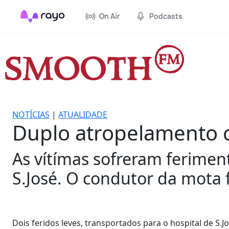
On Air
Podcasts
NOTÍCIAS
|
ATUALIDADE
Duplo atropelamento 
As vítímas sofreram feriment
S.José. O condutor da mota 
Dois feridos leves, transportados para o hospital de S.