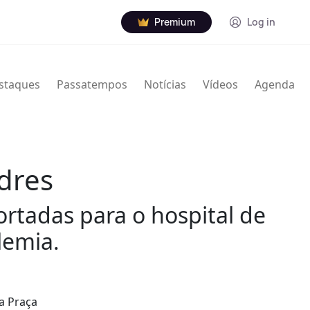
Premium
Log in
staques
Passatempos
Notícias
Vídeos
Agenda
dres
ortadas para o hospital de
lemia.
na Praça