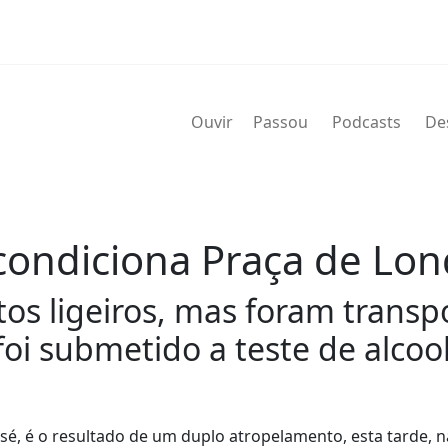
Ouvir
Passou
Podcasts
De
condiciona Praça de Lon
os ligeiros, mas foram transp
foi submetido a teste de alcoo
José, é o resultado de um duplo atropelamento, esta tarde, 