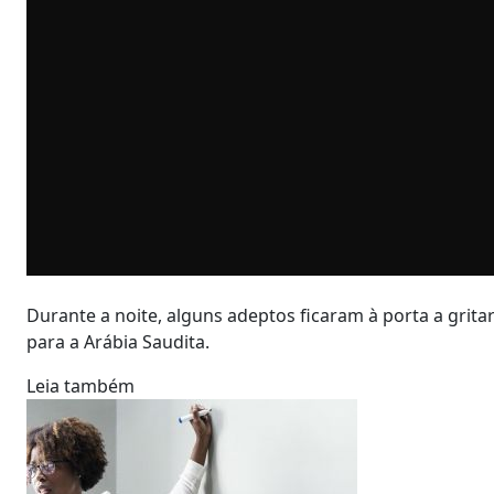
Durante a noite, alguns adeptos ficaram à porta a grita
para a Arábia Saudita.
Leia também