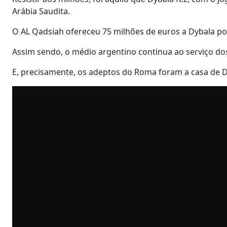
Arábia Saudita.
O AL Qadsiah ofereceu 75 milhões de euros a Dybala por
Assim sendo, o médio argentino continua ao serviço dos
E, precisamente, os adeptos do Roma foram a casa de D