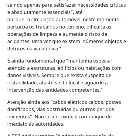
saindo apenas para satisfazer necessidades críticas
e absolutamente essenciais", até
porque "a circulação automóvel, neste momento,
perturba os trabalhos no terreno, dificulta as
operações de limpeza e aumenta o risco de
acidentes, uma vez que existem inúmeros objetos e
detritos na via pública."
É ainda fundamental que "mantenha especial
atenção a estruturas, edifícios ou habitações com
danos visíveis. Sempre que exista suspeita de
instabilidade, afaste-se do local e aguarde a
intervenção das entidades competentes."
Atenção ainda aos "cabos elétricos caídos, postes
danificados, vias obstruídas ou outros perigos
iminentes". Não se aproxime e comunique de
imediato às autoridades.
A PSP apela também "à adequada proteção de