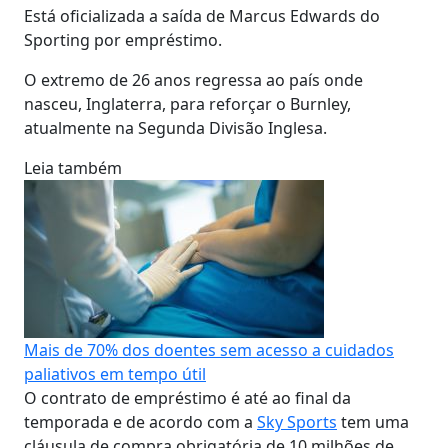
Está oficializada a saída de Marcus Edwards do
Sporting por empréstimo.
O extremo de 26 anos regressa ao país onde
nasceu, Inglaterra, para reforçar o Burnley,
atualmente na Segunda Divisão Inglesa.
Leia também
Mais de 70% dos doentes sem acesso a cuidados
paliativos em tempo útil
O contrato de empréstimo é até ao final da
temporada e de acordo com a
Sky Sports
tem uma
cláusula de compra obrigatória de 10 milhões de