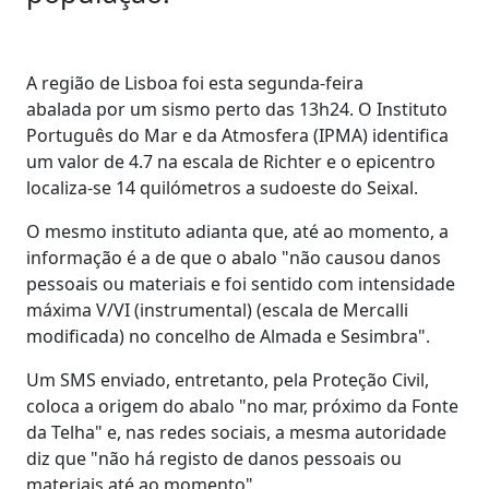
A região de Lisboa foi esta segunda-feira
abalada por um sismo perto das 13h24. O Instituto
Português do Mar e da Atmosfera (IPMA) identifica
um valor de 4.7 na escala de Richter e o epicentro
localiza-se 14 quilómetros a sudoeste do Seixal.
O mesmo instituto adianta que, até ao momento, a
informação é a de que o abalo "não causou danos
pessoais ou materiais e foi sentido com intensidade
máxima V/VI (instrumental) (escala de Mercalli
modificada) no concelho de Almada e Sesimbra".
Um SMS enviado, entretanto, pela Proteção Civil,
coloca a origem do abalo "no mar, próximo da Fonte
da Telha" e, nas redes sociais, a mesma autoridade
diz que "não há registo de danos pessoais ou
materiais até ao momento".