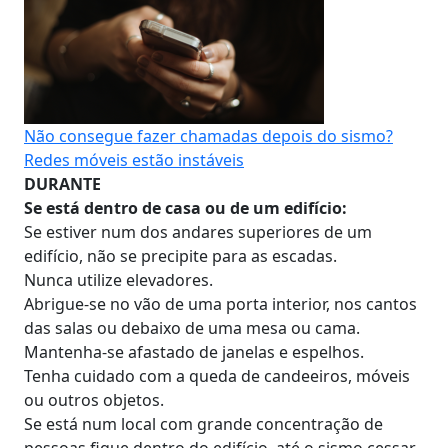
Não consegue fazer chamadas depois do sismo?
Redes móveis estão instáveis
DURANTE
Se está dentro de casa ou de um edifício:
Se estiver num dos andares superiores de um
edifício, não se precipite para as escadas.
Nunca utilize elevadores.
Abrigue-se no vão de uma porta interior, nos cantos
das salas ou debaixo de uma mesa ou cama.
Mantenha-se afastado de janelas e espelhos.
Tenha cuidado com a queda de candeeiros, móveis
ou outros objetos.
Se está num local com grande concentração de
pessoas fique dentro do edifício, até o sismo cessar.