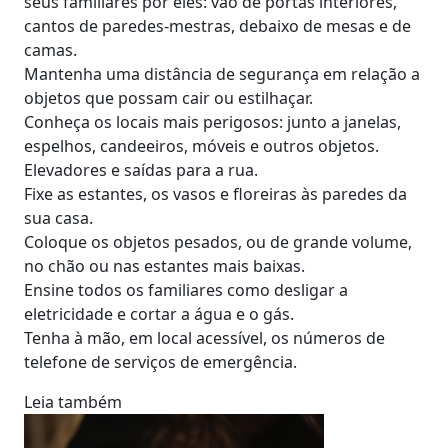
seus familiares por eles: vão de portas interiores,
cantos de paredes-mestras, debaixo de mesas e de
camas.
Mantenha uma distância de segurança em relação a
objetos que possam cair ou estilhaçar.
Conheça os locais mais perigosos: junto a janelas,
espelhos, candeeiros, móveis e outros objetos.
Elevadores e saídas para a rua.
Fixe as estantes, os vasos e floreiras às paredes da
sua casa.
Coloque os objetos pesados, ou de grande volume,
no chão ou nas estantes mais baixas.
Ensine todos os familiares como desligar a
eletricidade e cortar a água e o gás.
Tenha à mão, em local acessível, os números de
telefone de serviços de emergência.
Leia também