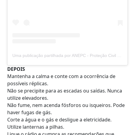
Uma publicação partilhada por ANEPC - Proteção Civil (@protecaocivilpt)
DEPOIS
Mantenha a calma e conte com a ocorrência de
possíveis réplicas.
Não se precipite para as escadas ou saídas. Nunca
utilize elevadores.
Não fume, nem acenda fósforos ou isqueiros. Pode
haver fugas de gás.
Corte a água e o gás e desligue a eletricidade.
Utilize lanternas a pilhas.
Ligue o rádio e cumpra as recomendações que