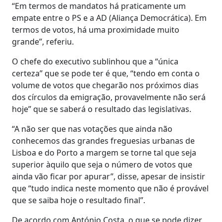
“Em termos de mandatos há praticamente um
empate entre o PS e a AD (Aliança Democrática). Em
termos de votos, há uma proximidade muito
grande”, referiu.
O chefe do executivo sublinhou que a “única
certeza” que se pode ter é que, “tendo em conta o
volume de votos que chegarão nos próximos dias
dos círculos da emigração, provavelmente não será
hoje” que se saberá o resultado das legislativas.
“A não ser que nas votações que ainda não
conhecemos das grandes freguesias urbanas de
Lisboa e do Porto a margem se torne tal que seja
superior àquilo que seja o número de votos que
ainda vão ficar por apurar”, disse, apesar de insistir
que “tudo indica neste momento que não é provável
que se saiba hoje o resultado final”.
De acordo com António Costa, o que se pode dizer