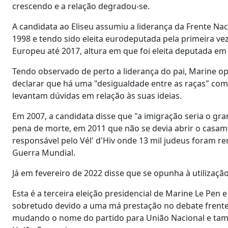
crescendo e a relação degradou-se.
A candidata ao Eliseu assumiu a liderança da Frente Nac
1998 e tendo sido eleita eurodeputada pela primeira 
Europeu até 2017, altura em que foi eleita deputada em
Tendo observado de perto a liderança do pai, Marine 
declarar que há uma "desigualdade entre as raças" como
levantam dúvidas em relação às suas ideias.
Em 2007, a candidata disse que "a imigração seria o gr
pena de morte, em 2011 que não se devia abrir o casa
responsável pelo Vél' d'Hiv onde 13 mil judeus foram 
Guerra Mundial.
Já em fevereiro de 2022 disse que se opunha à utilizaç
Esta é a terceira eleição presidencial de Marine Le Pe
sobretudo devido a uma má prestação no debate frente
mudando o nome do partido para União Nacional e tam