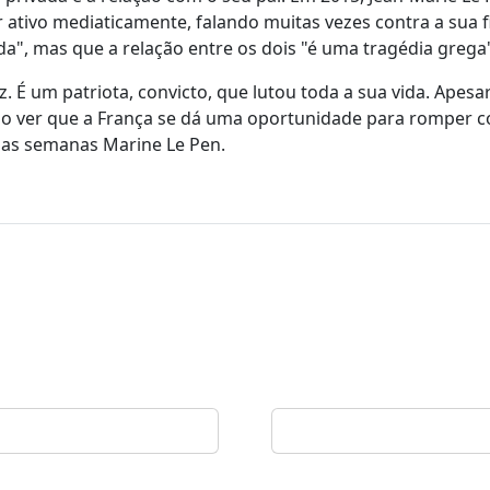
 ativo mediaticamente, falando muitas vezes contra a sua fi
da", mas que a relação entre os dois "é uma tragédia grega
iz. É um patriota, convicto, que lutou toda a sua vida. Apesa
iz ao ver que a França se dá uma oportunidade para romper 
umas semanas Marine Le Pen.