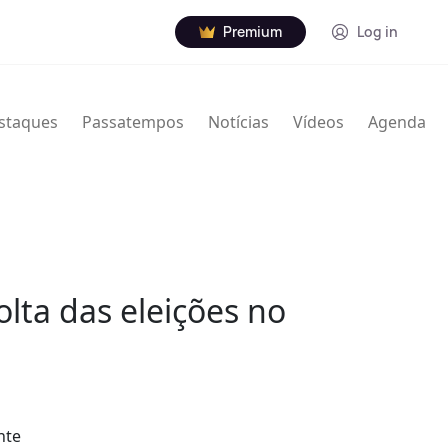
Premium
Log in
staques
Passatempos
Notícias
Vídeos
Agenda
ta das eleições no
nte