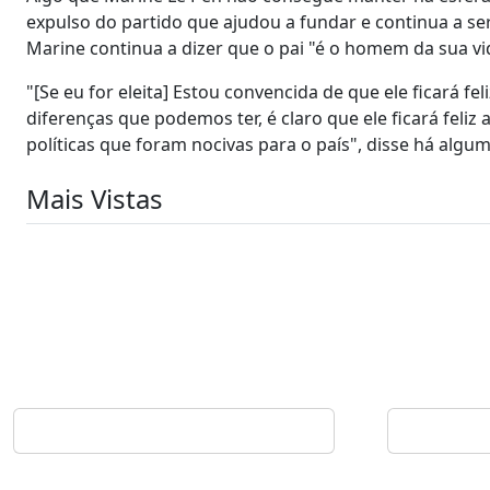
expulso do partido que ajudou a fundar e continua a ser
Marine continua a dizer que o pai "é o homem da sua vi
"[Se eu for eleita] Estou convencida de que ele ficará fel
diferenças que podemos ter, é claro que ele ficará fel
políticas que foram nocivas para o país", disse há alg
Mais Vistas