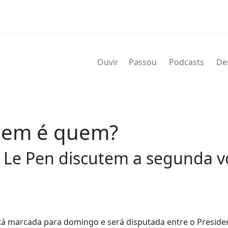
Ouvir
Passou
Podcasts
De
quem é quem?
e Pen discutem a segunda vol
stá marcada para domingo e será disputada entre o Preside