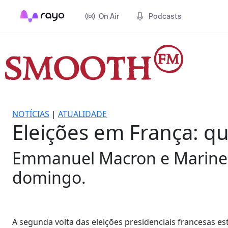
On Air
Podcasts
NOTÍCIAS
|
ATUALIDADE
Eleições em França: 
Emmanuel Macron e Marine L
domingo.
A segunda volta das eleições presidenciais francesas e