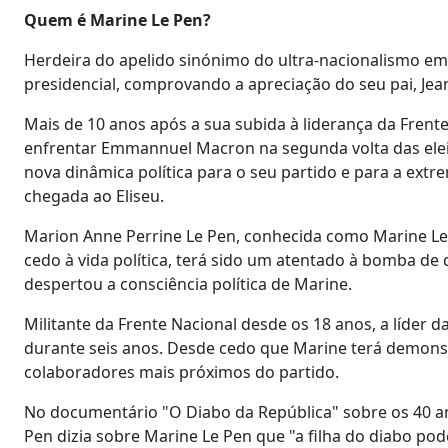
Quem é Marine Le Pen?
Herdeira do apelido sinónimo do ultra-nacionalismo em 
presidencial, comprovando a apreciação do seu pai, Jean
Mais de 10 anos após a sua subida à liderança da Frente
enfrentar Emmannuel Macron na segunda volta das eleiç
nova dinâmica política para o seu partido e para a ext
chegada ao Eliseu.
Marion Anne Perrine Le Pen, conhecida como Marine Le 
cedo à vida política, terá sido um atentado à bomba de 
despertou a consciência política de Marine.
Militante da Frente Nacional desde os 18 anos, a líder
durante seis anos. Desde cedo que Marine terá demonst
colaboradores mais próximos do partido.
No documentário "O Diabo da República" sobre os 40 an
Pen dizia sobre Marine Le Pen que "a filha do diabo po