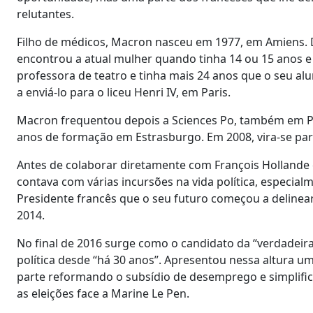
relutantes.
Filho de médicos, Macron nasceu em 1977, em Amiens. D
encontrou a atual mulher quando tinha 14 ou 15 anos e 
professora de teatro e tinha mais 24 anos que o seu alun
a enviá-lo para o liceu Henri IV, em Paris.
Macron frequentou depois a Sciences Po, também em Par
anos de formação em Estrasburgo. Em 2008, vira-se par
Antes de colaborar diretamente com François Hollande c
contava com várias incursões na vida política, especialm
Presidente francês que o seu futuro começou a delinea
2014.
No final de 2016 surge como o candidato da “verdadeira
política desde “há 30 anos”. Apresentou nessa altura u
parte reformando o subsídio de desemprego e simplifi
as eleições face a Marine Le Pen.