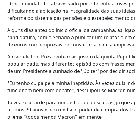
O seu mandato foi atravessado por diferentes crises pol
dificultando a aplicação na integralidade das suas id
reforma do sistema das pensões e o estabelecimento da
Alguns dias antes do início oficial da campanha, as li
candidatura, com o Senado a publicar um relatório em 
de euros com empresas de consultoria, com a empresa M
Ao ser eleito o Presidente mais jovem da quinta Repú
popularidade, mas diferentes episódios com frases men
de um Presidente alcunhado de 'Júpiter' por decidir sozi
"Eu tenho culpa pela minha inaptidão. Às vezes quis i
funcionam bem com debate", desculpou-se Macron num
Talvez seja tarde para um pedido de desculpas, já que 
últimos 20 anos e, em média, o poder de compra dos fr
o lema "todos menos Macron" em mente.