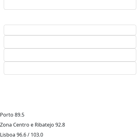
Porto
89.5
Zona Centro e Ribatejo
92.8
Lisboa
96.6 / 103.0