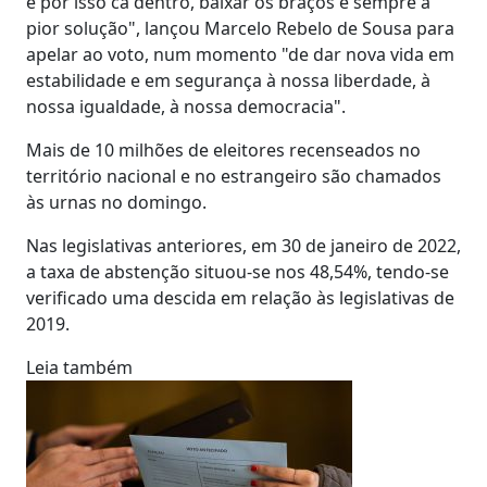
e por isso cá dentro, baixar os braços é sempre a
pior solução", lançou Marcelo Rebelo de Sousa para
apelar ao voto, num momento "de dar nova vida em
estabilidade e em segurança à nossa liberdade, à
nossa igualdade, à nossa democracia".
Mais de 10 milhões de eleitores recenseados no
território nacional e no estrangeiro são chamados
às urnas no domingo.
Nas legislativas anteriores, em 30 de janeiro de 2022,
a taxa de abstenção situou-se nos 48,54%, tendo-se
verificado uma descida em relação às legislativas de
2019.
Leia também