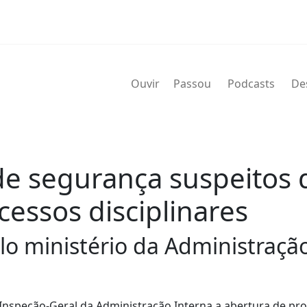
Ouvir
Passou
Podcasts
De
de segurança suspeitos 
cessos disciplinares
lo ministério da Administração
 Inspeção-Geral da Administração Interna a abertura de pr