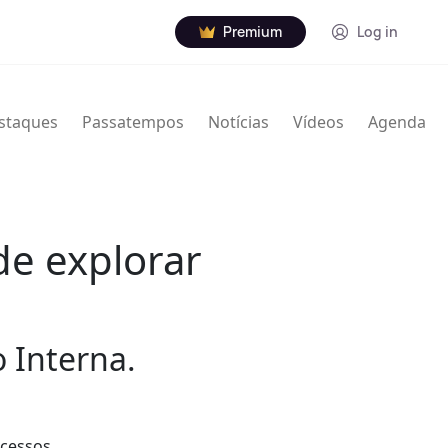
Premium
Log in
staques
Passatempos
Notícias
Vídeos
Agenda
de explorar
 Interna.
ocessos