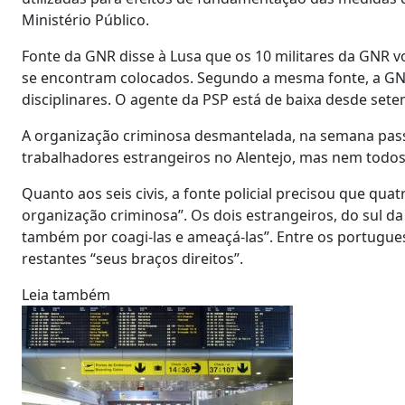
Ministério Público.
Fonte da GNR disse à Lusa que os 10 militares da GNR v
se encontram colocados. Segundo a mesma fonte, a GN
disciplinares. O agente da PSP está de baixa desde set
A organização criminosa desmantelada, na semana passa
trabalhadores estrangeiros no Alentejo, mas nem todos 
Quanto aos seis civis, a fonte policial precisou que qu
organização criminosa”. Os dois estrangeiros, do sul 
também por coagi-las e ameaçá-las”. Entre os portugues
restantes “seus braços direitos”.
Leia também