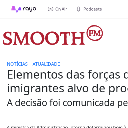
On Air
Podcasts
NOTÍCIAS
|
ATUALIDADE
Elementos das forças 
imigrantes alvo de pro
A decisão foi comunicada pe
A ministra da Administração Interna determinou hoje à