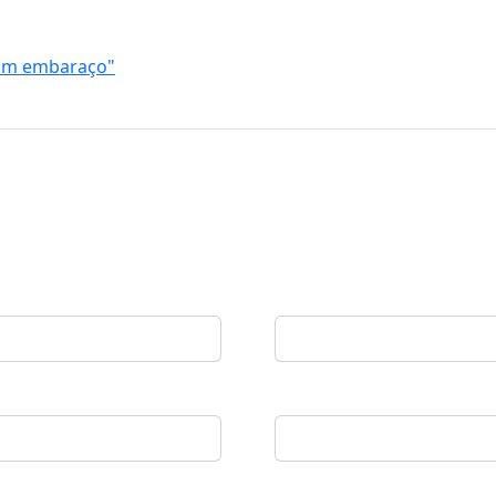
 um embaraço"