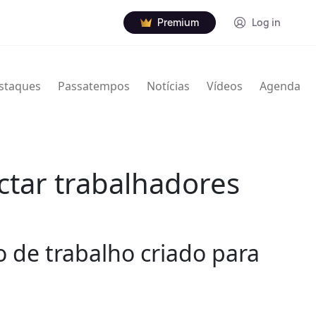
Premium
Log in
staques
Passatempos
Notícias
Vídeos
Agenda
ctar trabalhadores
 de trabalho criado para