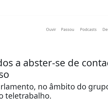
Ouvir
Passou
Podcasts
De
s a abster-se de conta
so
rlamento, no âmbito do grupo
o teletrabalho.