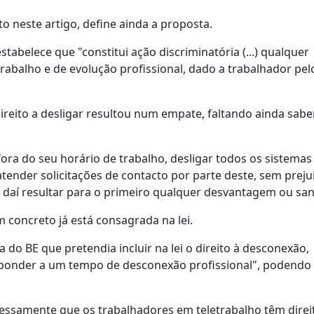
o neste artigo, define ainda a proposta.
abelece que "constitui ação discriminatória (...) qualquer
abalho e de evolução profissional, dado a trabalhador pel
ireito a desligar resultou num empate, faltando ainda sabe
ora do seu horário de trabalho, desligar todos os sistemas
ender solicitações de contacto por parte deste, sem preju
 daí resultar para o primeiro qualquer desvantagem ou san
concreto já está consagrada na lei.
o BE que pretendia incluir na lei o direito à desconexão,
sponder a um tempo de desconexão profissional", podendo
ressamente que os trabalhadores em teletrabalho têm direi