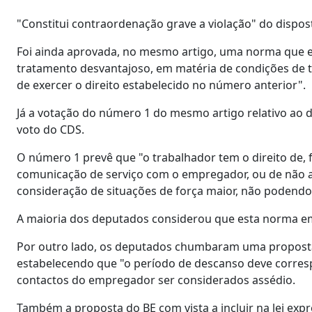
"Constitui contraordenação grave a violação" do dispost
Foi ainda aprovada, no mesmo artigo, uma norma que est
tratamento desvantajoso, em matéria de condições de tr
de exercer o direito estabelecido no número anterior".
Já a votação do número 1 do mesmo artigo relativo ao d
voto do CDS.
O número 1 prevê que "o trabalhador tem o direito de, f
comunicação de serviço com o empregador, ou de não at
consideração de situações de força maior, não podendo
A maioria dos deputados considerou que esta norma em 
Por outro lado, os deputados chumbaram uma proposta d
estabelecendo que "o período de descanso deve corre
contactos do empregador ser considerados assédio.
Também a proposta do BE com vista a incluir na lei exp