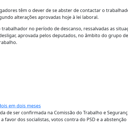
gadores têm o dever de se abster de contactar o trabalhad
gundo alterações aprovadas hoje à lei laboral.
 trabalhador no período de descanso, ressalvadas as situa
a desligar, aprovada pelos deputados, no âmbito do grupo d
rabalho.
dois em dois meses
inda de ser confirmada na Comissão do Trabalho e Seguranç
a favor dos socialistas, votos contra do PSD e a abstenção