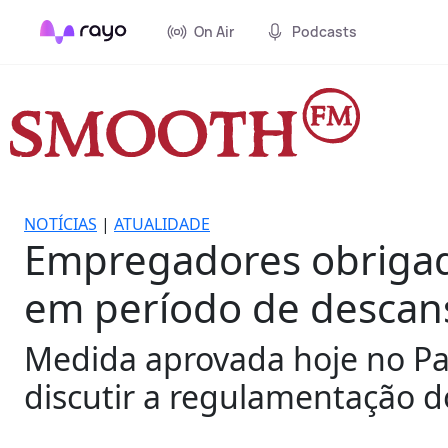
On Air
Podcasts
NOTÍCIAS
|
ATUALIDADE
Empregadores obrigado
em período de descan
Medida aprovada hoje no Pa
discutir a regulamentação d