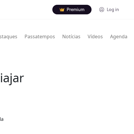
Premium
Log in
staques
Passatempos
Notícias
Vídeos
Agenda
iajar
la