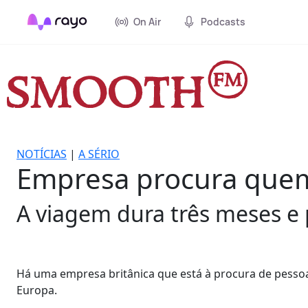
On Air
Podcasts
NOTÍCIAS
|
A SÉRIO
Empresa procura quem 
A viagem dura três meses e 
Há uma empresa britânica que está à procura de pesso
Europa.