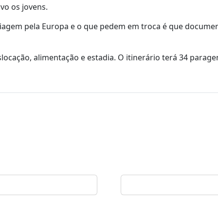
vo os jovens.
 viagem pela Europa e o que pedem em troca é que docume
locação, alimentação e estadia. O itinerário terá 34 parage