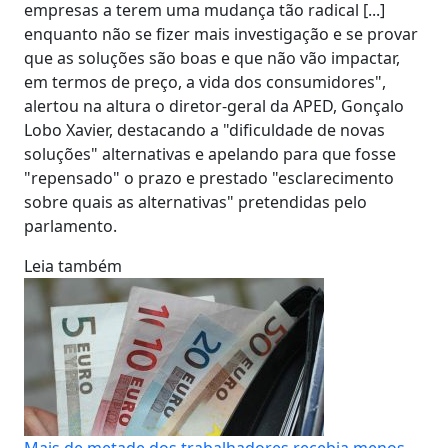
empresas a terem uma mudança tão radical [...]
enquanto não se fizer mais investigação e se provar
que as soluções são boas e que não vão impactar,
em termos de preço, a vida dos consumidores",
alertou na altura o diretor-geral da APED, Gonçalo
Lobo Xavier, destacando a "dificuldade de novas
soluções" alternativas e apelando para que fosse
"repensado" o prazo e prestado "esclarecimento
sobre quais as alternativas" pretendidas pelo
parlamento.
Leia também
Mais de metade dos trabalhadores recebia menos