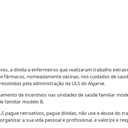
vos, a dívida a enfermeiros que realizaram trabalho extrao
al e fármacos, nomeadamente vacinas, nos cuidados de saú
resolvidas pela administração da ULS do Algarve.
gamento de incentivos nas unidades de saúde familiar mode
e familiar modelo B.
S pague retroativos, pague dívidas, não use e abuse do tr
ganizar a sua vida pessoal e profissional, e valorize e res