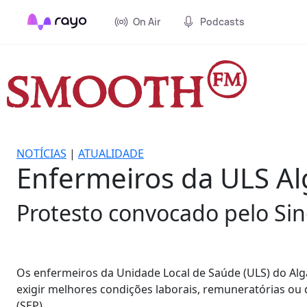
On Air
Podcasts
NOTÍCIAS
|
ATUALIDADE
Enfermeiros da ULS Al
Protesto convocado pelo Sin
Os enfermeiros da Unidade Local de Saúde (ULS) do Alg
exigir melhores condições laborais, remuneratórias ou
(SEP).