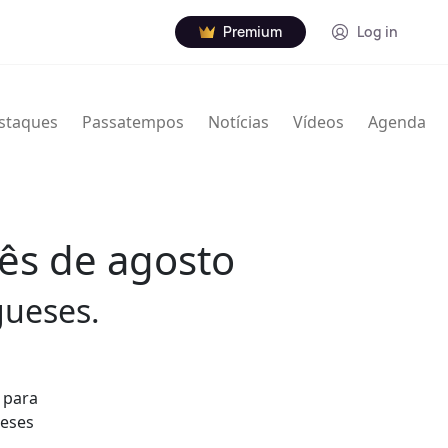
Premium
Log in
staques
Passatempos
Notícias
Vídeos
Agenda
ês de agosto
gueses.
 para
ueses