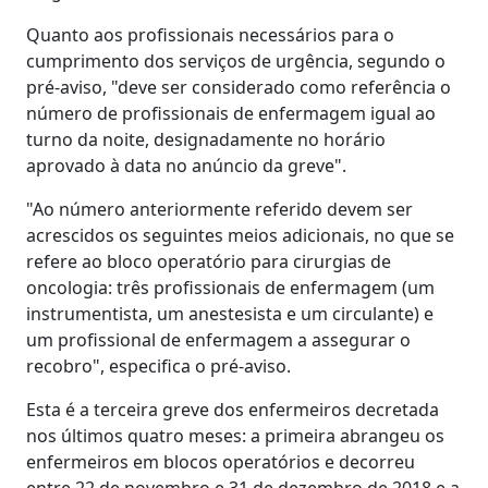
Quanto aos profissionais necessários para o
cumprimento dos serviços de urgência, segundo o
pré-aviso, "deve ser considerado como referência o
número de profissionais de enfermagem igual ao
turno da noite, designadamente no horário
aprovado à data no anúncio da greve".
"Ao número anteriormente referido devem ser
acrescidos os seguintes meios adicionais, no que se
refere ao bloco operatório para cirurgias de
oncologia: três profissionais de enfermagem (um
instrumentista, um anestesista e um circulante) e
um profissional de enfermagem a assegurar o
recobro", especifica o pré-aviso.
Esta é a terceira greve dos enfermeiros decretada
nos últimos quatro meses: a primeira abrangeu os
enfermeiros em blocos operatórios e decorreu
entre 22 de novembro e 31 de dezembro de 2018 e a