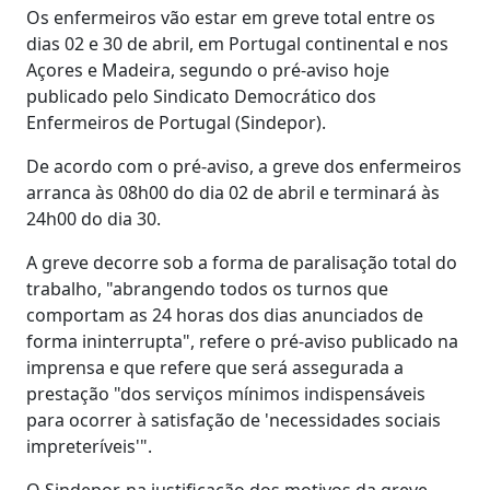
Os enfermeiros vão estar em greve total entre os
dias 02 e 30 de abril, em Portugal continental e nos
Açores e Madeira, segundo o pré-aviso hoje
publicado pelo Sindicato Democrático dos
Enfermeiros de Portugal (Sindepor).
De acordo com o pré-aviso, a greve dos enfermeiros
arranca às 08h00 do dia 02 de abril e terminará às
24h00 do dia 30.
A greve decorre sob a forma de paralisação total do
trabalho, "abrangendo todos os turnos que
comportam as 24 horas dos dias anunciados de
forma ininterrupta", refere o pré-aviso publicado na
imprensa e que refere que será assegurada a
prestação "dos serviços mínimos indispensáveis
para ocorrer à satisfação de 'necessidades sociais
impreteríveis'".
O Sindepor, na justificação dos motivos da greve,