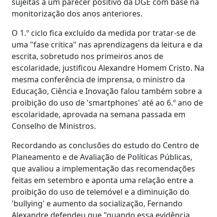
sujeitas a um parecer positivo da DGE com base na
monitorização dos anos anteriores.
O 1.º ciclo fica excluído da medida por tratar-se de
uma "fase critica" nas aprendizagens da leitura e da
escrita, sobretudo nos primeiros anos de
escolaridade, justificou Alexandre Homem Cristo. Na
mesma conferência de imprensa, o ministro da
Educação, Ciência e Inovação falou também sobre a
proibição do uso de 'smartphones' até ao 6.º ano de
escolaridade, aprovada na semana passada em
Conselho de Ministros.
Recordando as conclusões do estudo do Centro de
Planeamento e de Avaliação de Políticas Públicas,
que avaliou a implementação das recomendações
feitas em setembro e aponta uma relação entre a
proibição do uso de telemóvel e a diminuição do
'bullying' e aumento da socialização, Fernando
Alexandre defendeu que "quando essa evidência