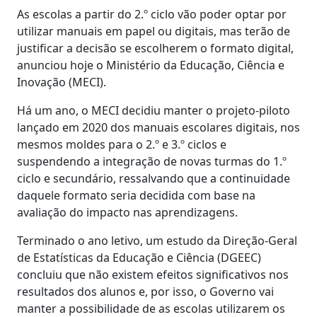
As escolas a partir do 2.º ciclo vão poder optar por
utilizar manuais em papel ou digitais, mas terão de
justificar a decisão se escolherem o formato digital,
anunciou hoje o Ministério da Educação, Ciência e
Inovação (MECI).
Há um ano, o MECI decidiu manter o projeto-piloto
lançado em 2020 dos manuais escolares digitais, nos
mesmos moldes para o 2.º e 3.º ciclos e
suspendendo a integração de novas turmas do 1.º
ciclo e secundário, ressalvando que a continuidade
daquele formato seria decidida com base na
avaliação do impacto nas aprendizagens.
Terminado o ano letivo, um estudo da Direção-Geral
de Estatísticas da Educação e Ciência (DGEEC)
concluiu que não existem efeitos significativos nos
resultados dos alunos e, por isso, o Governo vai
manter a possibilidade de as escolas utilizarem os