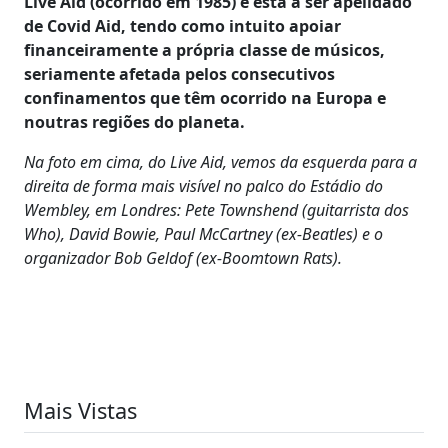
Live Aid (ocorrido em 1985) e está a ser apelidado
de Covid Aid, tendo como intuito apoiar
financeiramente a própria classe de músicos,
seriamente afetada pelos consecutivos
confinamentos que têm ocorrido na Europa e
noutras regiões do planeta.
Na foto em cima, do Live Aid, vemos da esquerda para a
direita de forma mais visível no palco do Estádio do
Wembley, em Londres: Pete Townshend (guitarrista dos
Who), David Bowie, Paul McCartney (ex-Beatles) e o
organizador Bob Geldof (ex-Boomtown Rats).
Mais Vistas