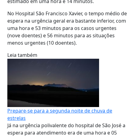
estimado em uma hora e 14 minutos.
No Hospital São Francisco Xavier, o tempo médio de
espera na urgência geral era bastante inferior, com
uma hora e 53 minutos para os casos urgentes
(nove doentes) e 56 minutos para as situações
menos urgentes (10 doentes).
Leia também
Prepare-se para a segunda noite de chuva de
estrelas
Já na urgência polivalente do hospital de São José a
espera para atendimento era de uma hora e 05