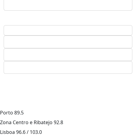
Porto
89.5
Zona Centro e Ribatejo
92.8
Lisboa
96.6 / 103.0