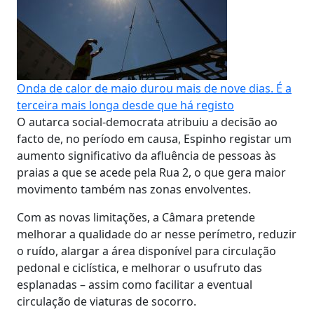
Onda de calor de maio durou mais de nove dias. É a
terceira mais longa desde que há registo
O autarca social-democrata atribuiu a decisão ao
facto de, no período em causa, Espinho registar um
aumento significativo da afluência de pessoas às
praias a que se acede pela Rua 2, o que gera maior
movimento também nas zonas envolventes.
Com as novas limitações, a Câmara pretende
melhorar a qualidade do ar nesse perímetro, reduzir
o ruído, alargar a área disponível para circulação
pedonal e ciclística, e melhorar o usufruto das
esplanadas – assim como facilitar a eventual
circulação de viaturas de socorro.