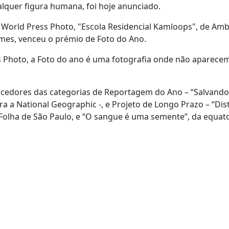
ualquer figura humana, foi hoje anunciado.
da World Press Photo, "Escola Residencial Kamloops", de Am
mes, venceu o prémio de Foto do Ano.
ss Photo, a Foto do ano é uma fotografia onde não aparece
cedores das categorias de Reportagem do Ano – “Salvando
a a National Geographic -, e Projeto de Longo Prazo – “Dis
l Folha de São Paulo, e “O sangue é uma semente”, da equat