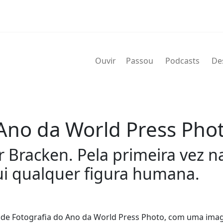
Ouvir
Passou
Podcasts
De
 Ano da World Press Pho
 Bracken. Pela primeira vez na
i qualquer figura humana.
 de Fotografia do Ano da World Press Photo, com uma ima