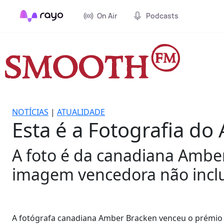
On Air
Podcasts
NOTÍCIAS
|
ATUALIDADE
Esta é a Fotografia do
A foto é da canadiana Amber
imagem vencedora não inclu
A fotógrafa canadiana Amber Bracken venceu o prémio