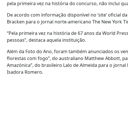
pela primeira vez na história do concurso, não inclui q
De acordo com informação disponível no ‘site’ oficial 
Bracken para o jornal norte-americano The New York Ti
“Pela primeira vez na história de 67 anos da World Pre
pessoas”, destaca aquela instituição.
Além da Foto do Ano, foram também anunciados os ven
florestas com fogo”, do australiano Matthew Abbott, par
Amazónica”, do brasileiro Lalo de Almeida para o jorna
Isadora Romero.