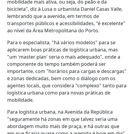
mobilidade mais ativa, ou seja, do peão e da
bicicleta", diz à Lusa o urbanista Daniel Casas Valle,
lembrando que a avenida, em termos de
transportes públicos e acessibilidades, "é excelente"
ao nível da Área Metropolitana do Porto.
Para o especialista, "há vários modelos" para se
aplicarem boas práticas de logística urbana, mas
"um 'master plan' seria o mais adequado", onde a
componente do tempo também poderá ser
importante, com "horários para cargas e descargas"
e zonas dedicadas, bem como o diálogo com os
agentes locais, que considera "complexo" tanto para
logística urbana como para novas práticas de
mobilidade.
Para logística urbana, na Avenida da República
"seguramente há zonas em que talvez seria uma
abordagem muito mais de praça, e há outras que
em que ficaria quase como a avenida é hoje em dia",