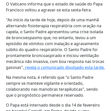
O Vaticano informa que o estado de saúde do Papa
Francisco voltou a agravar-se esta sexta-feira.
"Ao início da tarde de hoje, depois de uma manhã
alternando fisioterapia respiratória com oração na
capela, o Santo Padre apresentou uma crise isolada
de broncoespasmo que, no entanto, levou a um
episódio de vómitos com inalação e agravamento
súbito do quadro respiratório. O Santo Padre foi
prontamente broncoaspirado e iniciou ventilação
mecânica não invasiva, com boa resposta nas trocas
gasosas",
revela o comunicado divulgado esta tarde.
Na mesma nota, é referido que "o Santo Padre
sempre se manteve vigilante e orientado,
colaborando nas manobras terapêuticas", sendo
que o prognóstico permanece reservado.
O Papa está internado desde o dia 14 de fevereiro
no hospital Gemelli, em Roma, devido a uma