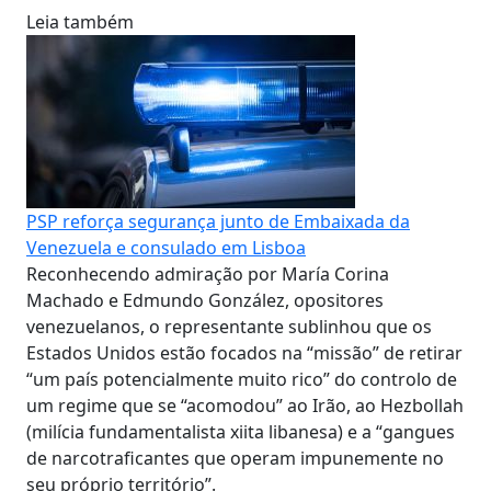
Leia também
PSP reforça segurança junto de Embaixada da
Venezuela e consulado em Lisboa
Reconhecendo admiração por María Corina
Machado e Edmundo González, opositores
venezuelanos, o representante sublinhou que os
Estados Unidos estão focados na “missão” de retirar
“um país potencialmente muito rico” do controlo de
um regime que se “acomodou” ao Irão, ao Hezbollah
(milícia fundamentalista xiita libanesa) e a “gangues
de narcotraficantes que operam impunemente no
seu próprio território”.