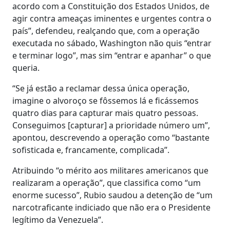
acordo com a Constituição dos Estados Unidos, de
agir contra ameaças iminentes e urgentes contra o
país”, defendeu, realçando que, com a operação
executada no sábado, Washington não quis “entrar
e terminar logo”, mas sim “entrar e apanhar” o que
queria.
“Se já estão a reclamar dessa única operação,
imagine o alvoroço se fôssemos lá e ficássemos
quatro dias para capturar mais quatro pessoas.
Conseguimos [capturar] a prioridade número um”,
apontou, descrevendo a operação como “bastante
sofisticada e, francamente, complicada”.
Atribuindo “o mérito aos militares americanos que
realizaram a operação”, que classifica como “um
enorme sucesso”, Rubio saudou a detenção de “um
narcotraficante indiciado que não era o Presidente
legítimo da Venezuela”.