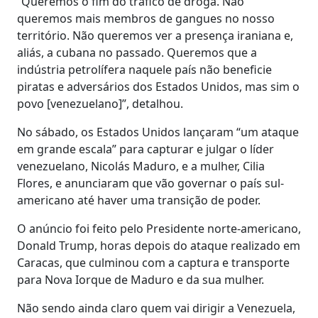
“Queremos o fim do tráfico de droga. Não
queremos mais membros de gangues no nosso
território. Não queremos ver a presença iraniana e,
aliás, a cubana no passado. Queremos que a
indústria petrolífera naquele país não beneficie
piratas e adversários dos Estados Unidos, mas sim o
povo [venezuelano]”, detalhou.
No sábado, os Estados Unidos lançaram “um ataque
em grande escala” para capturar e julgar o líder
venezuelano, Nicolás Maduro, e a mulher, Cilia
Flores, e anunciaram que vão governar o país sul-
americano até haver uma transição de poder.
O anúncio foi feito pelo Presidente norte-americano,
Donald Trump, horas depois do ataque realizado em
Caracas, que culminou com a captura e transporte
para Nova Iorque de Maduro e da sua mulher.
Não sendo ainda claro quem vai dirigir a Venezuela,