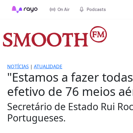
On Air
Podcasts
NOTÍCIAS
|
ATUALIDADE
"Estamos a fazer todas
efetivo de 76 meios aé
Secretário de Estado Rui Ro
Portugueses.