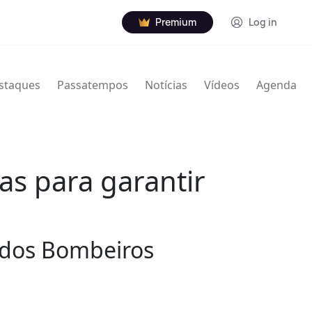
Premium
Log in
staques
Passatempos
Notícias
Vídeos
Agenda
as para garantir
a dos Bombeiros