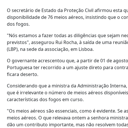
O secretário de Estado da Proteção Civil afirmou esta q
disponibilidade de 76 meios aéreos, insistindo que o co
dos fogos.
"Nós estamos a fazer todas as diligências que sejam nec
previstos", assegurou Rui Rocha, à saída de uma reuni
(LBP), na sede da associação, em Lisboa.
O governante acrescentou que, a partir de 01 de agosto,
Portuguesa ter recorrido a um ajuste direto para cont
ficara deserto.
Considerando que a ministra da Administração Interna, M
que é irrelevante o número de meios aéreos disponíveis
características dos fogos em curso.
"Os meios aéreos são essenciais, como é evidente. Se 
meios aéreos. O que relevava ontem a senhora ministra
dão um contributo importante, mas não resolvem todas 