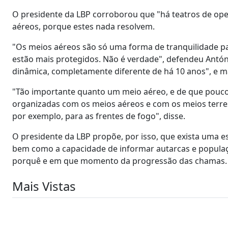
O presidente da LBP corroborou que "há teatros de op
aéreos, porque estes nada resolvem.
"Os meios aéreos são só uma forma de tranquilidade p
estão mais protegidos. Não é verdade", defendeu Antó
dinâmica, completamente diferente de há 10 anos", e ma
"Tão importante quanto um meio aéreo, e de que pouco 
organizadas com os meios aéreos e com os meios terre
por exemplo, para as frentes de fogo", disse.
O presidente da LBP propõe, por isso, que exista uma 
bem como a capacidade de informar autarcas e populaçõ
porquê e em que momento da progressão das chamas.
Mais Vistas