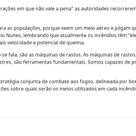
erações em que não vale a pena" as autoridades recorrere
ara as populações, porque veem um meio aéreo e julgam q
nio Nunes, lembrando que atualmente os incêndios têm "el
is velocidade e potencial de queima.
se fala, são as máquinas de rastos. As máquinas de rastos
stres, são ferramentas fundamentais. Somos capazes de pr
estratégia conjunta de combate aos fogos, delineada por b
es sobre quais serão os meios utilizados em cada incêndi