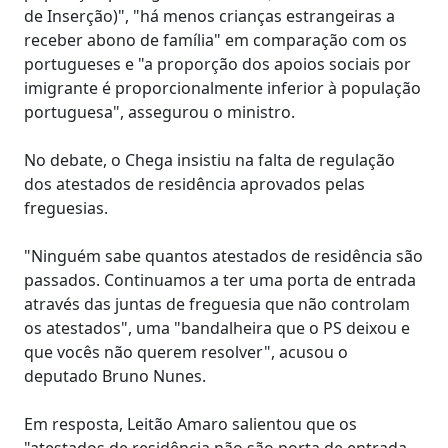
de Inserção)", "há menos crianças estrangeiras a
receber abono de família" em comparação com os
portugueses e "a proporção dos apoios sociais por
imigrante é proporcionalmente inferior à população
portuguesa", assegurou o ministro.
No debate, o Chega insistiu na falta de regulação
dos atestados de residência aprovados pelas
freguesias.
"Ninguém sabe quantos atestados de residência são
passados. Continuamos a ter uma porta de entrada
através das juntas de freguesia que não controlam
os atestados", uma "bandalheira que o PS deixou e
que vocês não querem resolver", acusou o
deputado Bruno Nunes.
Em resposta, Leitão Amaro salientou que os
"atestados de residência não são porta de entrada