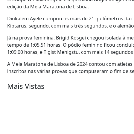
edição da Meia Maratona de Lisboa.
Dinkalem Ayele cumpriu os mais de 21 quilómetros da c
Kiptarus, segundo, com mais três segundos, e o alemão
Já na prova feminina, Brigid Kosgei chegou isolada à m
tempo de 1:05.51 horas. O pódio feminino ficou conclu
1:09.00 horas, e Tigist Menigstu, com mais 14 segundo
A Meia Maratona de Lisboa de 2024 contou com atletas de
inscritos nas várias provas que compuseram o fim de s
Mais Vistas