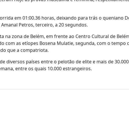
orrida em 01:00.36 horas, deixando para trás o queniano 
 Amanal Petros, terceiro, a 20 segundos.
eta na zona de Belém, em frente ao Centro Cultural de Belé
ído com as etíopes Bosena Mulatie, segunda, com o tempo 
s do que a compatriota.
 diversos países entre o pelotão de elite e mais de 30.000
emana, entre os quais 10.000 estrangeiros.