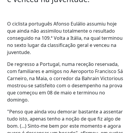
O ciclista português Afonso Eulálio assumiu hoje
que ainda não assimilou totalmente o resultado
conseguido na 109.ª Volta a Itália, na qual terminou
no sexto lugar da classificação geral e venceu na
juventude.
De regresso a Portugal, numa receção reservada,
com familiares e amigos no Aeroporto Francisco Sá
Carneiro, na Maia, o corredor da Bahrain Victorious
mostrou-se satisfeito com o desempenho na prova
que começou em 08 de maio e terminou no
domingo.
"Penso que ainda vou demorar bastante a assentar
tudo isto, apenas tenho a noção de que fiz algo de
bom. (...) Sinto-me bem por este momento e agora
quero é descansar um bocado", afirmou, em curtas