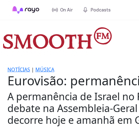
On Air
Podcasts
NOTÍCIAS
|
MÚSICA
Eurovisão: permanênci
A permanência de Israel no 
debate na Assembleia-Geral
decorre hoje e amanhã em G