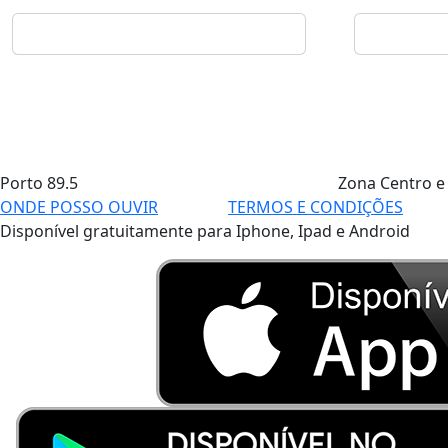
Porto
89.5
Zona Centro e
ONDE POSSO OUVIR
TERMOS E CONDIÇÕES
Disponível gratuitamente para Iphone, Ipad e Android