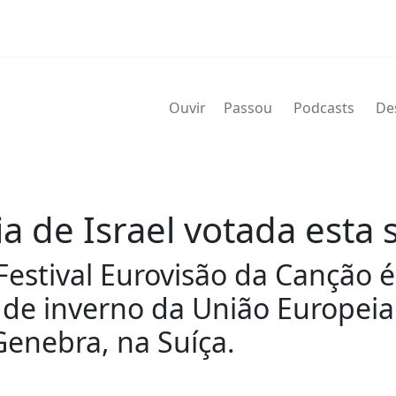
Ouvir
Passou
Podcasts
De
a de Israel votada esta
Festival Eurovisão da Canção
 de inverno da União Europei
enebra, na Suíça.