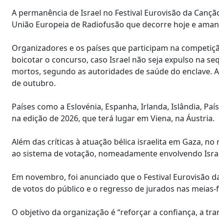
A permanência de Israel no Festival Eurovisão da Canç
União Europeia de Radiofusão que decorre hoje e ama
Organizadores e os países que participam na competiç
boicotar o concurso, caso Israel não seja expulso na se
mortos, segundo as autoridades de saúde do enclave. A
de outubro.
Países como a Eslovénia, Espanha, Irlanda, Islândia, Paí
na edição de 2026, que terá lugar em Viena, na Áustria.
Além das críticas à atuação bélica israelita em Gaza, no
ao sistema de votação, nomeadamente envolvendo Israe
Em novembro, foi anunciado que o Festival Eurovisão 
de votos do público e o regresso de jurados nas meias-f
O objetivo da organização é “reforçar a confiança, a tr