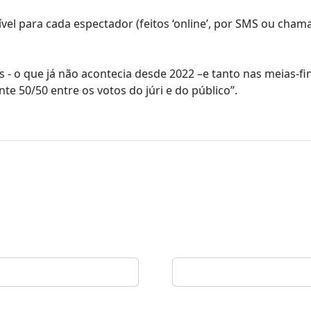
el para cada espectador (feitos ‘online’, por SMS ou cham
ais - o que já não acontecia desde 2022 –e tanto nas meias-fi
e 50/50 entre os votos do júri e do público”.