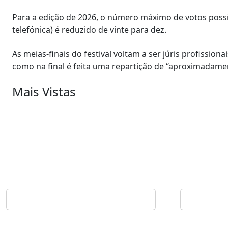
Para a edição de 2026, o número máximo de votos possív
telefónica) é reduzido de vinte para dez.
As meias-finais do festival voltam a ser júris profission
como na final é feita uma repartição de “aproximadament
Mais Vistas