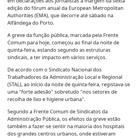
em declarações aos jornalistas à margem da sexta
edição do fórum anual da European Metropolitan
Authorities (EMA), que decorre até sábado na
Alfândega do Porto.
A greve da função pública, marcada pela Frente
Comum para hoje, começou ao final da noite de
quinta-feira, estando segundo as estruturas
sindicais, a ter impacto em vários serviços.
De acordo com o Sindicato Nacional dos
Trabalhadores da Administração Local e Regional
(STAL), ao início da noite de quinta-feira, registava-se
uma "forte adesão" sobretudo "nos setores de
recolha de lixo e higiene urbana".
Segundo a Frente Comum de Sindicatos da
Administração Pública, os efeitos da greve estão
também a fazer-se sentir na maioria dos hospitais
dos grandes centros urbanos, onde estiveram