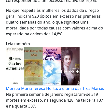
correspondendo a um excesso relativo de 14,3%.
No que respeita às mulheres, os dados da direção
geral indicam 920 óbitos em excesso nas primeiras
quatro semanas do ano, o que significa uma
mortalidade por todas causas com valores acima do
esperado na ordem dos 14,8%.
Leia também
Morreu Maria Teresa Horta, a última das Três Marias
Na primeira semana de janeiro registaram-se 319
mortes em excesso, na segunda 428, na terceira 137
e na quarta 307.