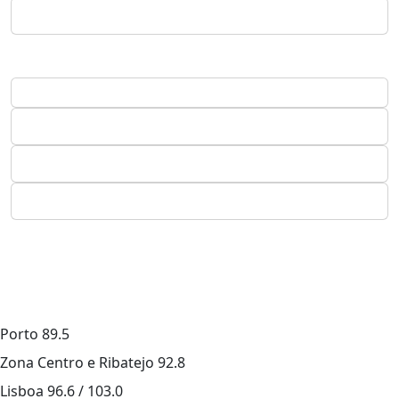
Porto
89.5
Zona Centro e Ribatejo
92.8
Lisboa
96.6 / 103.0