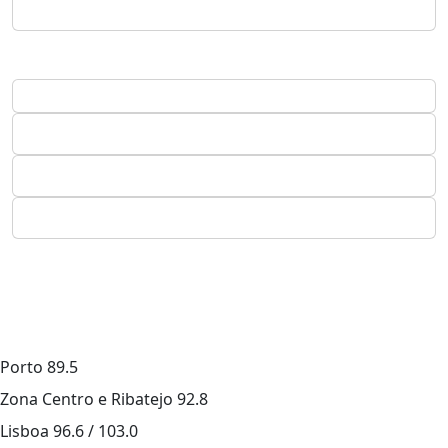
Porto
89.5
Zona Centro e Ribatejo
92.8
Lisboa
96.6 / 103.0