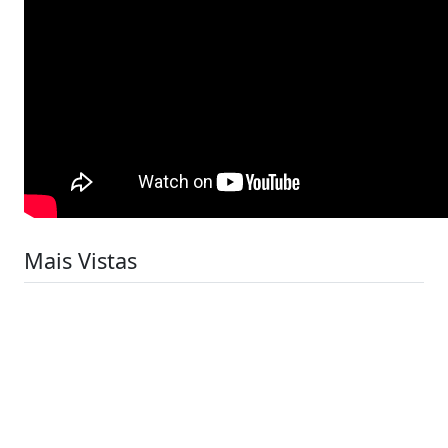
Mais Vistas