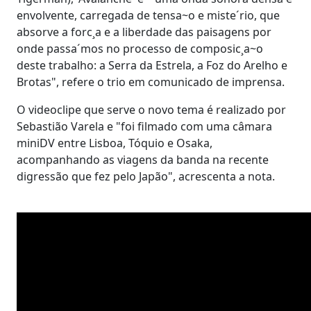
envolvente, carregada de tensa~o e miste´rio, que
absorve a forc¸a e a liberdade das paisagens por
onde passa´mos no processo de composic¸a~o
deste trabalho: a Serra da Estrela, a Foz do Arelho e
Brotas", refere o trio em comunicado de imprensa.
O videoclipe que serve o novo tema é realizado por
Sebastião Varela e "foi filmado com uma câmara
miniDV entre Lisboa, Tóquio e Osaka,
acompanhando as viagens da banda na recente
digressão que fez pelo Japão", acrescenta a nota.