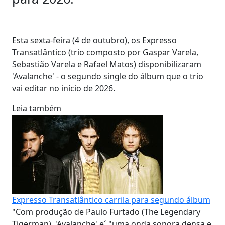
Esta sexta-feira (4 de outubro), os Expresso
Transatlântico (trio composto por Gaspar Varela,
Sebastião Varela e Rafael Matos) disponibilizaram
'Avalanche' - o segundo single do álbum que o trio
vai editar no início de 2026.
Leia também
Expresso Transatlântico carrila para segundo álbum
"Com produção de Paulo Furtado (The Legendary
Tigerman), 'Avalanche' e´ "uma onda sonora densa e