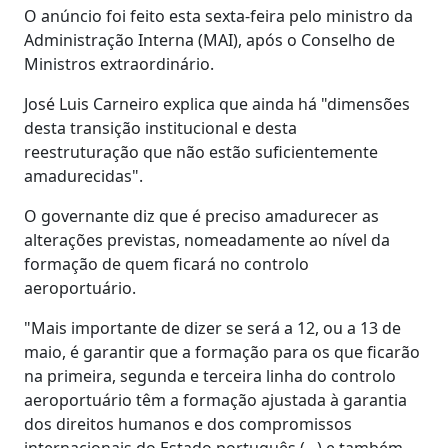
O anúncio foi feito esta sexta-feira pelo ministro da
Administração Interna (MAI), após o Conselho de
Ministros extraordinário.
José Luis Carneiro explica que ainda há "dimensões
desta transição institucional e desta
reestruturação que não estão suficientemente
amadurecidas".
O governante diz que é preciso amadurecer as
alterações previstas, nomeadamente ao nível da
formação de quem ficará no controlo
aeroportuário.
"Mais importante de dizer se será a 12, ou a 13 de
maio, é garantir que a formação para os que ficarão
na primeira, segunda e terceira linha do controlo
aeroportuário têm a formação ajustada à garantia
dos direitos humanos e dos compromissos
internacionais do Estado português (...) e também