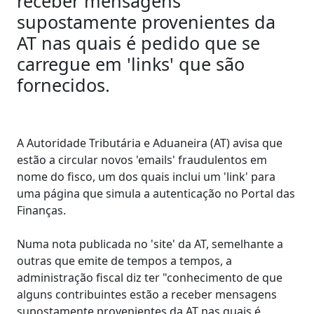
receber mensagens
supostamente provenientes da
AT nas quais é pedido que se
carregue em 'links' que são
fornecidos.
A Autoridade Tributária e Aduaneira (AT) avisa que
estão a circular novos 'emails' fraudulentos em
nome do fisco, um dos quais inclui um 'link' para
uma página que simula a autenticação no Portal das
Finanças.
Numa nota publicada no 'site' da AT, semelhante a
outras que emite de tempos a tempos, a
administração fiscal diz ter "conhecimento de que
alguns contribuintes estão a receber mensagens
supostamente provenientes da AT nas quais é