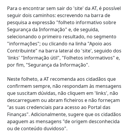
Para o encontrar sem sair do 'site' da AT, é possível
seguir dois caminhos: escrevendo na barra de
pesquisa a expressão "folheto informativo sobre
Segurança da Informação" e, de seguida,
selecionando o primeiro resultado, no segmento
"informações"; ou clicando na linha "Apoio aos
Contribuinte" na barra lateral do 'site', seguido dos
'links' "Informação útil", "Folhetos informativos" e,
por fim, "Segurança da Informação".
Neste folheto, a AT recomenda aos cidadãos que
confirmem sempre, não respondam às mensagens
que suscitam dúvidas, não cliquem em 'links', não
descarreguem ou abram ficheiros e não forneçam
"as suas credenciais para acesso ao Portal das
Finanças". Adicionalmente, sugere que os cidadãos
apaguem as mensagens "de origem desconhecida
ou de conteúdo duvidoso".