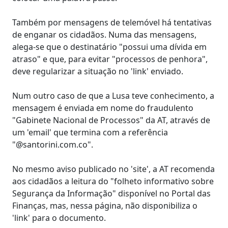
Também por mensagens de telemóvel há tentativas
de enganar os cidadãos. Numa das mensagens,
alega-se que o destinatário "possui uma dívida em
atraso" e que, para evitar "processos de penhora",
deve regularizar a situação no 'link' enviado.
Num outro caso de que a Lusa teve conhecimento, a
mensagem é enviada em nome do fraudulento
"Gabinete Nacional de Processos" da AT, através de
um 'email' que termina com a referência
"@santorini.com.co".
No mesmo aviso publicado no 'site', a AT recomenda
aos cidadãos a leitura do "folheto informativo sobre
Segurança da Informação" disponível no Portal das
Finanças, mas, nessa página, não disponibiliza o
'link' para o documento.