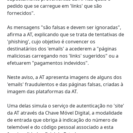
pedido que se carregue em 'links' que são
fornecidos".
As mensagens "são falsas e devem ser ignoradas",
afirma a AT, explicando que se trata de tentativas de
'phishing', cujo objetivo é convencer os
destinatários dos 'emails' a acederem a "páginas
maliciosas carregando nos 'links' sugeridos" ou a
efetuarem "pagamentos indevidos".
Neste aviso, a AT apresenta imagens de alguns dos
'emails' fraudulentos e das páginas falsas, criadas à
imagem das plataformas da AT.
Uma delas simula o serviço de autenticação no 'site'
da AT através da Chave Móvel Digital, a modalidade
de entrada que obriga à indicação do número de
telemóvel e do código pessoal associado a esta