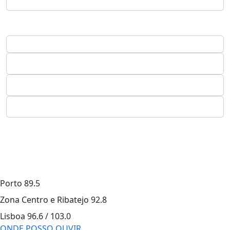
Porto
89.5
Zona Centro e Ribatejo
92.8
Lisboa
96.6 / 103.0
ONDE POSSO OUVIR