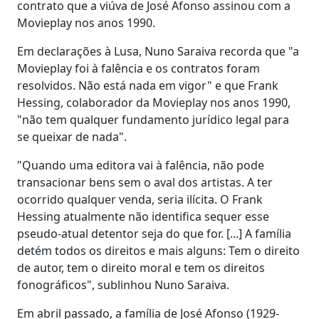
contrato que a viúva de José Afonso assinou com a
Movieplay nos anos 1990.
Em declarações à Lusa, Nuno Saraiva recorda que "a
Movieplay foi à falência e os contratos foram
resolvidos. Não está nada em vigor" e que Frank
Hessing, colaborador da Movieplay nos anos 1990,
"não tem qualquer fundamento jurídico legal para
se queixar de nada".
"Quando uma editora vai à falência, não pode
transacionar bens sem o aval dos artistas. A ter
ocorrido qualquer venda, seria ilícita. O Frank
Hessing atualmente não identifica sequer esse
pseudo-atual detentor seja do que for. [...] A família
detém todos os direitos e mais alguns: Tem o direito
de autor, tem o direito moral e tem os direitos
fonográficos", sublinhou Nuno Saraiva.
Em abril passado, a família de José Afonso (1929-