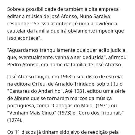
Sobre a possibilidade de também a dita empresa
editar a música de José Afonso, Nuno Saraiva
responde: "Se isso acontecer, é uma providência
cautelar da família que irá obviamente impedir que
isso aconteça".
"Aguardamos tranquilamente qualquer ação judicial
que, eventualmente, venha a ser deduzida", afirmou
Pedro Afonso, em nome da família de José Afonso.
José Afonso lançou em 1968 o seu disco de estreia
na editora Orfeu, de Arnaldo Trindade, sob o título
"Cantares do Andarilho". Até 1981, editou uma série
de álbuns que se tornaram marcos da música
portuguesa, como "Cantigas do Maio" (1971) ou
"Venham Mais Cinco" (1973) e "Coro dos Tribunais"
(1974).
Os 11 discos já tinham sido alvo de reedição pela