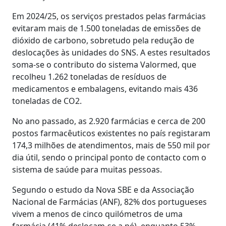
Em 2024/25, os serviços prestados pelas farmácias
evitaram mais de 1.500 toneladas de emissões de
dióxido de carbono, sobretudo pela redução de
deslocações às unidades do SNS. A estes resultados
soma-se o contributo do sistema Valormed, que
recolheu 1.262 toneladas de resíduos de
medicamentos e embalagens, evitando mais 436
toneladas de CO2.
No ano passado, as 2.920 farmácias e cerca de 200
postos farmacêuticos existentes no país registaram
174,3 milhões de atendimentos, mais de 550 mil por
dia útil, sendo o principal ponto de contacto com o
sistema de saúde para muitas pessoas.
Segundo o estudo da Nova SBE e da Associação
Nacional de Farmácias (ANF), 82% dos portugueses
vivem a menos de cinco quilómetros de uma
farmácia (41% deslocam-se a pé), enquanto 53%