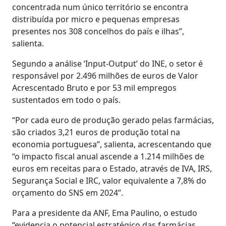
concentrada num único território se encontra
distribuída por micro e pequenas empresas
presentes nos 308 concelhos do país e ilhas”,
salienta.
Segundo a análise ‘Input-Output’ do INE, o setor é
responsável por 2.496 milhões de euros de Valor
Acrescentado Bruto e por 53 mil empregos
sustentados em todo o país.
“Por cada euro de produção gerado pelas farmácias,
são criados 3,21 euros de produção total na
economia portuguesa”, salienta, acrescentando que
“o impacto fiscal anual ascende a 1.214 milhões de
euros em receitas para o Estado, através de IVA, IRS,
Segurança Social e IRC, valor equivalente a 7,8% do
orçamento do SNS em 2024”.
Para a presidente da ANF, Ema Paulino, o estudo
“evidencia o potencial estratégico das farmácias,