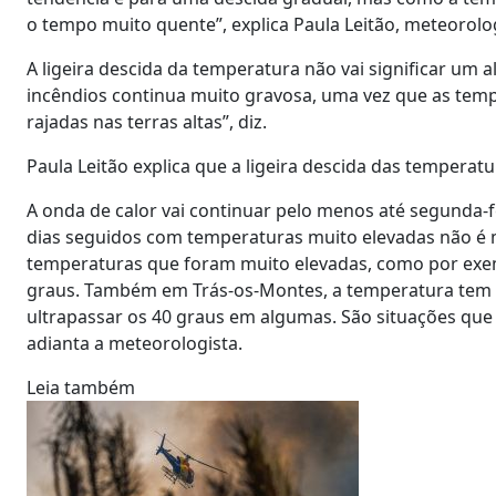
o tempo muito quente”, explica Paula Leitão, meteorolo
A ligeira descida da temperatura não vai significar um 
incêndios continua muito gravosa, uma vez que as tem
rajadas nas terras altas”, diz.
Paula Leitão explica que a ligeira descida das temperatu
A onda de calor vai continuar pelo menos até segunda-fe
dias seguidos com temperaturas muito elevadas não é m
temperaturas que foram muito elevadas, como por exe
graus. Também em Trás-os-Montes, a temperatura tem e
ultrapassar os 40 graus em algumas. São situações que
adianta a meteorologista.
Leia também