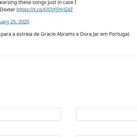
earsing these songs just in case I
 Dexter
https://t.co/QQjYSYrGXZ
uary 25, 2025
, para a estreia de Gracie Abrams e Dora Jar em Portugal.