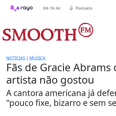
On Air
Podcasts
NOTÍCIAS
|
MÚSICA
Fãs de Gracie Abrams 
artista não gostou
A cantora americana já defe
"pouco fixe, bizarro e sem 