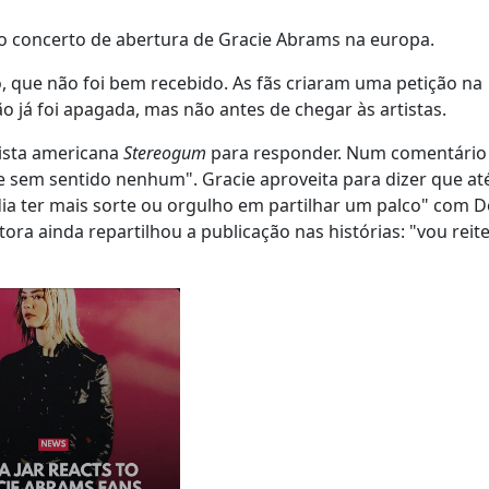
o concerto de abertura de Gracie Abrams na europa.
que não foi bem recebido. As fãs criaram uma petição na
ão já foi apagada, mas não antes de chegar às artistas.
vista americana
Stereogum
para responder. Num comentário
o e sem sentido nenhum". Gracie aproveita para dizer que at
ia ter mais sorte ou orgulho em partilhar um palco" com Do
tora ainda repartilhou a publicação nas histórias: "vou reite