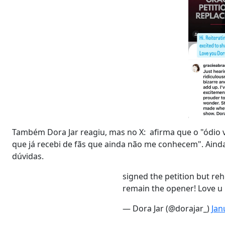
Também Dora Jar reagiu, mas no X: afirma que o "ódio 
que já recebi de fãs que ainda não me conhecem". Ainda 
dúvidas.
signed the petition but reh
remain the opener! Love u
— Dora Jar (@dorajar_)
Jan