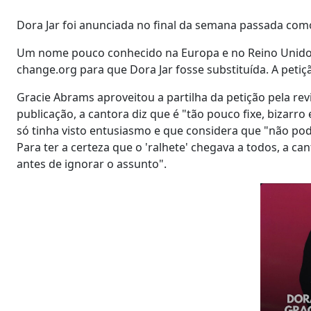
Dora Jar foi anunciada no final da semana passada com
Um nome pouco conhecido na Europa e no Reino Unido, 
change.org para que Dora Jar fosse substituída. A petiç
Gracie Abrams aproveitou a partilha da petição pela re
publicação, a cantora diz que é "tão pouco fixe, bizarr
só tinha visto entusiasmo e que considera que "não pod
Para ter a certeza que o 'ralhete' chegava a todos, a can
antes de ignorar o assunto".