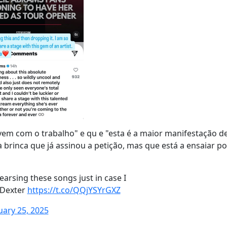
vem com o trabalho" e qu e "esta é a maior manifestação 
brinca que já assinou a petição, mas que está a ensaiar po
earsing these songs just in case I
 Dexter
https://t.co/QQjYSYrGXZ
uary 25, 2025