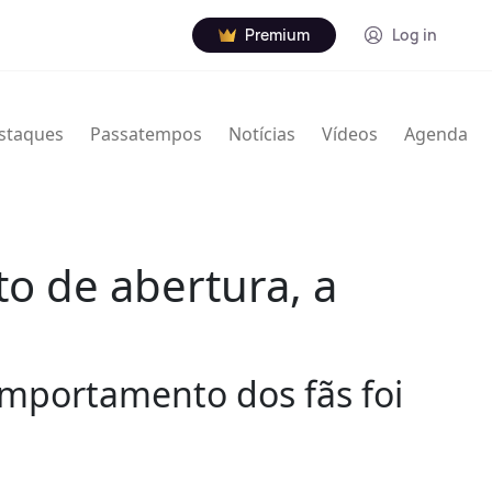
Premium
Log in
staques
Passatempos
Notícias
Vídeos
Agenda
o de abertura, a
omportamento dos fãs foi