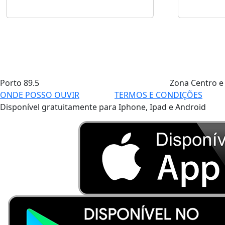
Porto
89.5
Zona Centro e
ONDE POSSO OUVIR
TERMOS E CONDIÇÕES
Disponível gratuitamente para Iphone, Ipad e Android