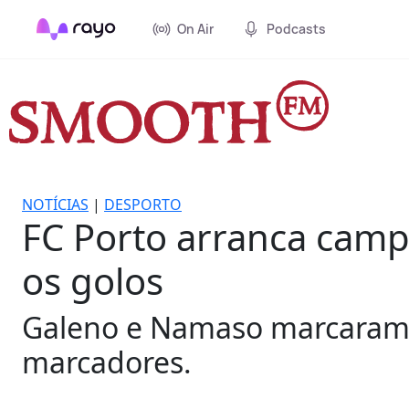
On Air
Podcasts
NOTÍCIAS
|
DESPORTO
FC Porto arranca campe
os golos
Galeno e Namaso marcaram d
marcadores.