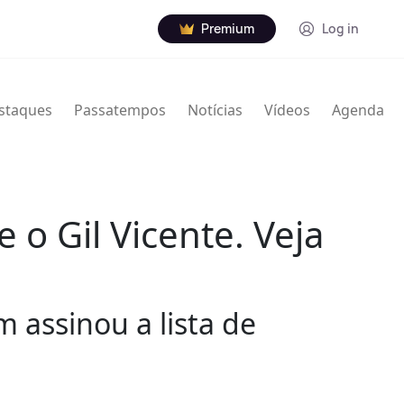
Premium
Log in
staques
Passatempos
Notícias
Vídeos
Agenda
o Gil Vicente. Veja
assinou a lista de