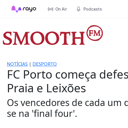
On Air
Podcasts
NOTÍCIAS
|
DESPORTO
FC Porto começa defesa 
Praia e Leixões
Os vencedores de cada um d
se na 'final four'.