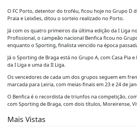
O FC Porto, detentor do troféu, ficou hoje no Grupo D d
Praia e Leixões, ditou o sorteio realizado no Porto.
Já com os quatro primeiros da última edição da I Liga 
Profissional, o campeão nacional Benfica ficou no Grupo
enquanto o Sporting, finalista vencido na época passad
Já o Sporting de Braga está no Grupo A, com Casa Pia 
da I Liga e uma da II Liga.
Os vencedores de cada um dos grupos seguem em frente 
marcada para Leiria, com meias-finais em 23 e 24 de jane
O Benfica é o recordista de triunfos na competição, com
com Sporting de Braga, com dois títulos, Moreirense, Vi
Mais Vistas