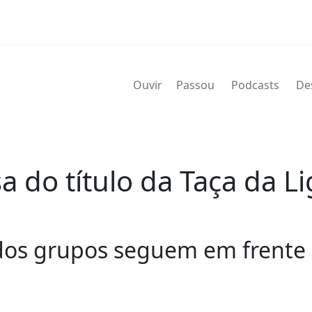
Ouvir
Passou
Podcasts
De
do título da Taça da Lig
os grupos seguem em frente n