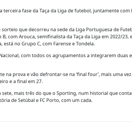
a terceira fase da Taça da Liga de futebol, juntamente com E
no sorteio que decorreu na sede da Liga Portuguesa de Fute
 B, com Arouca, semifinalista da Taça da Liga em 2022/23, e
a, está no Grupo C, com Farense e Tondela.
e Nacional, com todos os agrupamentos a integrarem duas 
na prova e vão defrontar-se na ‘final four’, mais uma vez
iro e a final em 27.
 sete, mais três do que o Sporting, num historial que conta
tória de Setúbal e FC Porto, com um cada.