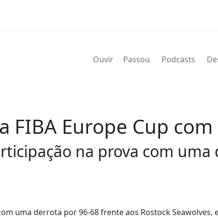
Ouvir
Passou
Podcasts
De
da FIBA Europe Cup com 
articipação na prova com uma 
 com uma derrota por 96-68 frente aos Rostock Seawolves, 