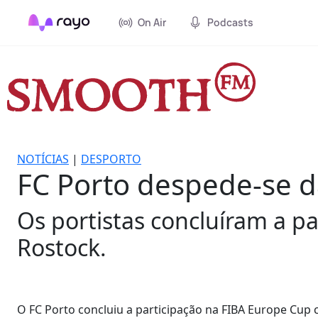
On Air
Podcasts
NOTÍCIAS
|
DESPORTO
FC Porto despede-se 
Os portistas concluíram a p
Rostock.
O FC Porto concluiu a participação na FIBA Europe Cup