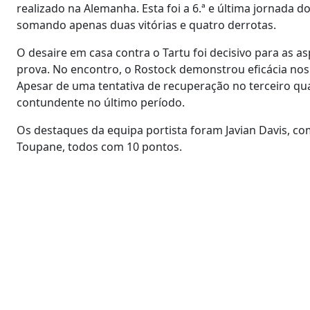
realizado na Alemanha. Esta foi a 6.ª e última jornada
somando apenas duas vitórias e quatro derrotas.
O desaire em casa contra o Tartu foi decisivo para as a
prova. No encontro, o Rostock demonstrou eficácia nos l
Apesar de uma tentativa de recuperação no terceiro qu
contundente no último período.
Os destaques da equipa portista foram Javian Davis, com
Toupane, todos com 10 pontos.