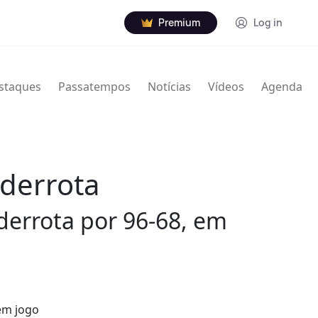
Premium
Log in
staques
Passatempos
Notícias
Vídeos
Agenda
derrota
derrota por 96-68, em
em jogo