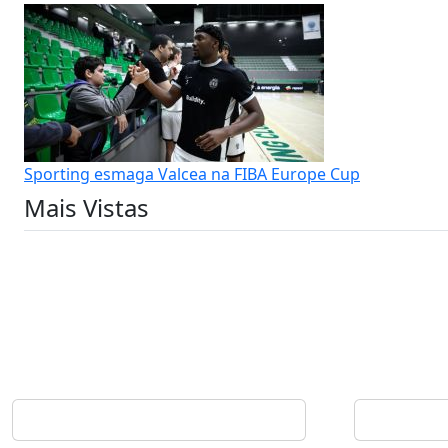
Sporting esmaga Valcea na FIBA Europe Cup
Mais Vistas