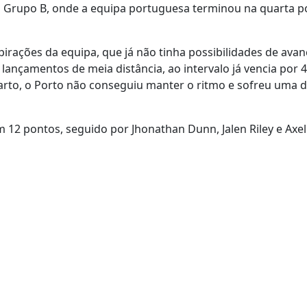
 do Grupo B, onde a equipa portuguesa terminou na quarta p
spirações da equipa, que já não tinha possibilidades de avan
ançamentos de meia distância, ao intervalo já vencia por 4
arto, o Porto não conseguiu manter o ritmo e sofreu uma 
 12 pontos, seguido por Jhonathan Dunn, Jalen Riley e Axel