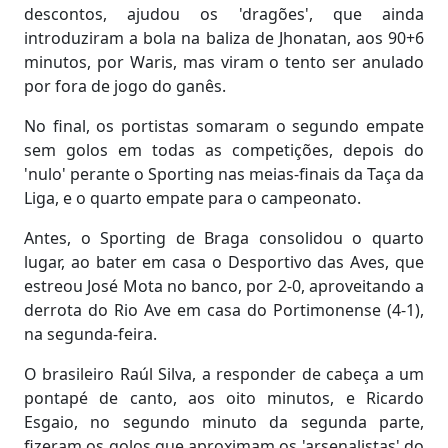
descontos, ajudou os 'dragões', que ainda
introduziram a bola na baliza de Jhonatan, aos 90+6
minutos, por Waris, mas viram o tento ser anulado
por fora de jogo do ganês.
No final, os portistas somaram o segundo empate
sem golos em todas as competições, depois do
'nulo' perante o Sporting nas meias-finais da Taça da
Liga, e o quarto empate para o campeonato.
Antes, o Sporting de Braga consolidou o quarto
lugar, ao bater em casa o Desportivo das Aves, que
estreou José Mota no banco, por 2-0, aproveitando a
derrota do Rio Ave em casa do Portimonense (4-1),
na segunda-feira.
O brasileiro Raúl Silva, a responder de cabeça a um
pontapé de canto, aos oito minutos, e Ricardo
Esgaio, no segundo minuto da segunda parte,
fizeram os golos que aproximam os 'arsenalistas' do