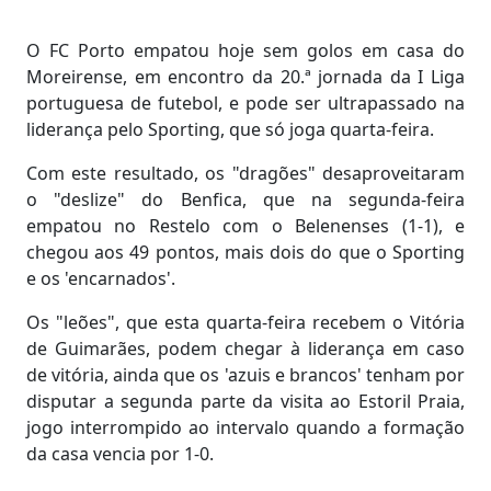
O FC Porto empatou hoje sem golos em casa do
Moreirense, em encontro da 20.ª jornada da I Liga
portuguesa de futebol, e pode ser ultrapassado na
liderança pelo Sporting, que só joga quarta-feira.
Com este resultado, os "dragões" desaproveitaram
o "deslize" do Benfica, que na segunda-feira
empatou no Restelo com o Belenenses (1-1), e
chegou aos 49 pontos, mais dois do que o Sporting
e os 'encarnados'.
Os "leões", que esta quarta-feira recebem o Vitória
de Guimarães, podem chegar à liderança em caso
de vitória, ainda que os 'azuis e brancos' tenham por
disputar a segunda parte da visita ao Estoril Praia,
jogo interrompido ao intervalo quando a formação
da casa vencia por 1-0.