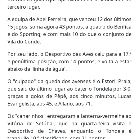
terceiro lugar.
A equipa de Abel Ferreira, que venceu 12 dos últimos
15 jogos, soma agora 43 pontos, a quatro do Benfica
e do Sporting, e com mais 10 do que o conjunto de
Vila do Conde.
Por seu lado, o Desportivo das Aves caiu para a 17.ª
e penúltima posição, com 14 pontos, e volta a estar
abaixo da 'linha de água'.
O "culpado" da queda dos avenses é o Estoril Praia,
que saiu do último lugar ao bater o Tondela por 3-0,
graças a golos de Pêpê, aos cinco minutos, Lucas
Evangelista, aos 45, e Allano, aos 71.
Os "canarinhos" entregaram a lanterna-vermelha ao
Vitória de Setúbal, que na quarta-feira visita o
Desportivo de Chaves, enquanto o Tondela é
tranquilo 10.º classificado, com 21 pontos.