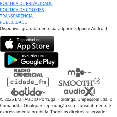
POLÍTICA DE PRIVACIDADE
POLÍTICA DE COOKIES
TRANSPARÊNCIA
PUBLICIDADE
Disponível gratuitamente para Iphone, Ipad e Android
© 2026 BMHAUDIO Portugal Holdings, Unipessoal Lda. &
Comandita, Qualquer reprodução sem consentimento é
expressamente proibida. Todos os direitos reservados.