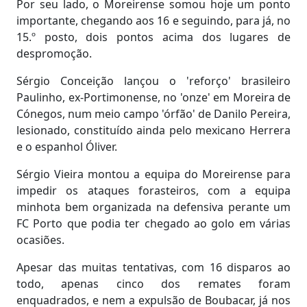
Por seu lado, o Moreirense somou hoje um ponto
importante, chegando aos 16 e seguindo, para já, no
15.º posto, dois pontos acima dos lugares de
despromoção.
Sérgio Conceição lançou o 'reforço' brasileiro
Paulinho, ex-Portimonense, no 'onze' em Moreira de
Cónegos, num meio campo 'órfão' de Danilo Pereira,
lesionado, constituído ainda pelo mexicano Herrera
e o espanhol Óliver.
Sérgio Vieira montou a equipa do Moreirense para
impedir os ataques forasteiros, com a equipa
minhota bem organizada na defensiva perante um
FC Porto que podia ter chegado ao golo em várias
ocasiões.
Apesar das muitas tentativas, com 16 disparos ao
todo, apenas cinco dos remates foram
enquadrados, e nem a expulsão de Boubacar, já nos